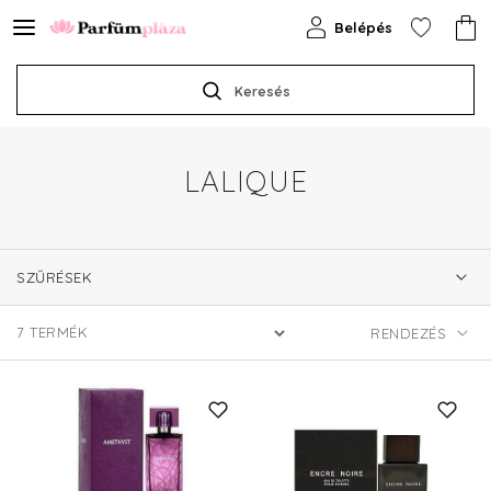
Belépés
Keresés
LALIQUE
SZŰRÉSEK
7
TERMÉK