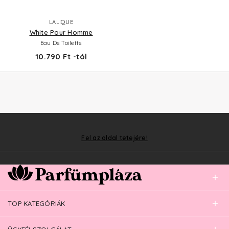
LALIQUE
White Pour Homme
Eau De Toilette
10.790 Ft -tól
Fel az oldal tetejére!
TOP KATEGÓRIÁK