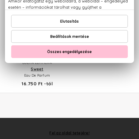
LOLITA LEMPICKA
Sweet
Eau De Parfum
16.750 Ft -tól
Fel az oldal tetejére!