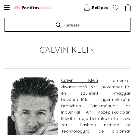
Belépés
Keresés
CALVIN KLEIN
Calvin Klein
amerikai
divattervező 1942. november 19-
én született, magyar
bevándorlók gyermekeként
Bronxban. Tanulmányait az
Industrial Art Középiskolában
kezdte, majd beiratkozott a New
York's Fashion Institute of
Technologyra, de diplomát