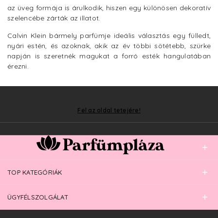
az üveg formája is árulkodik, hiszen egy különösen dekoratív
szelencébe zárták az illatot.
Calvin Klein bármely parfümje ideális választás egy fülledt,
nyári estén, és azoknak, akik az év többi sötétebb, szürke
napján is szeretnék magukat a forró esték hangulatában
érezni.
Fel az oldal tetejére!
TOP KATEGÓRIÁK
ÜGYFÉLSZOLGÁLAT