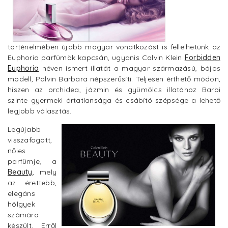
történelmében újabb magyar vonatkozást is fellelhetünk az
Euphoria parfümök kapcsán, ugyanis Calvin Klein
Forbidden
Euphoria
néven ismert illatát a magyar származású, bájos
modell, Palvin Barbara népszerűsíti. Teljesen érthető módon,
hiszen az orchidea, jázmin és gyümölcs illatához Barbi
szinte gyermeki ártatlansága és csábító szépsége a lehető
legjobb választás.
Legújabb
visszafogott,
nőies
parfümje, a
Beauty
, mely
az érettebb,
elegáns
hölgyek
számára
készült. Erről