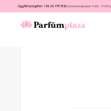
Ügyfélszolgálat: +36 20 779 1926
(munkanapokon 9:00 - 17:00-i