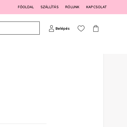
FŐOLDAL
SZÁLLÍTÁS
RÓLUNK
KAPCSOLAT
Belépés