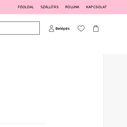
FŐOLDAL
SZÁLLÍTÁS
RÓLUNK
KAPCSOLAT
Belépés