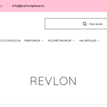
info@parfumplaza.hu
g)
Keresés
ÚJDONSÁGOK
PARFÜMÖK
KOZMETIKUMOK
HAJÁPOLÁS
REVLON