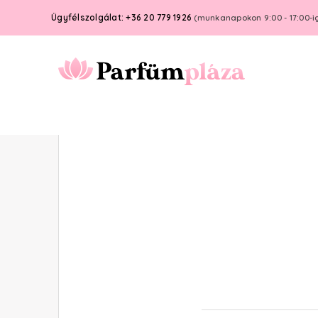
Ügyfélszolgálat: +36 20 779 1926
(munkanapokon 9:00 - 17:00-i