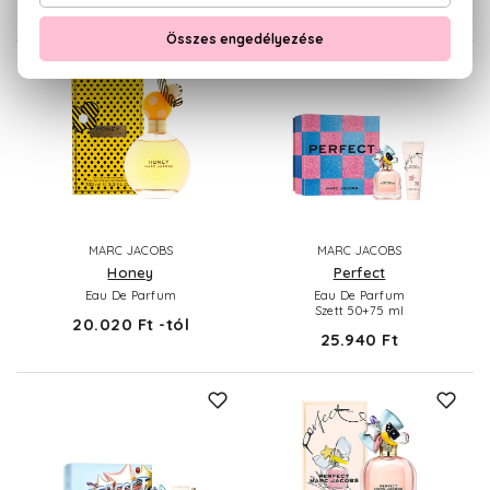
16.310 Ft -tól
24.090 Ft -tól
MARC JACOBS
MARC JACOBS
Honey
Perfect
Eau De Parfum
Eau De Parfum
Szett 50+75 ml
20.020 Ft -tól
25.940 Ft