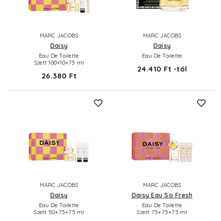
MARC JACOBS
MARC JACOBS
Daisy
Daisy
Eau De Toilette
Eau De Toilette
Szett 100+10+75 ml
24.410 Ft -tól
26.380 Ft
MARC JACOBS
MARC JACOBS
Daisy
Daisy Eau So Fresh
Eau De Toilette
Eau De Toilette
Szett 50+75+75 ml
Szett 75+75+75 ml