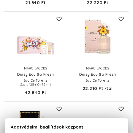
21.340 Ft
22.220 Ft
MARC JACOBS
MARC JACOBS
Daisy Eau So Fresh
Daisy Eau So Fresh
Eau De Toilette
Eau De Toilette
Szett 125+10+75 ml
22.210 Ft -tól
42.840 Ft