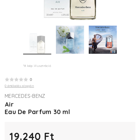
*A kép illusztráció
0
0 értékelés alapján
MERCEDES-BENZ
Air
Eau De Parfum 30 ml
19.240 Ft