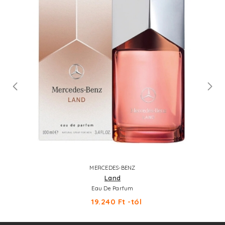
MERCEDES-BENZ
Land
Eau De Parfum
19.240 Ft -tól