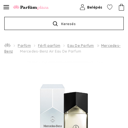
Belépés
Keresés
Parfüm
Férfi parfüm
Eau De Parfum
Mercedes-
Benz
Mercedes-Benz Air Eau De Parfum