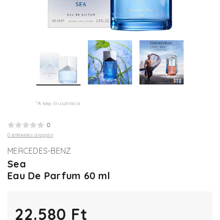
*A kép illusztráció
0
0 értékelés alapján
MERCEDES-BENZ
Sea
Eau De Parfum 60 ml
22.580 Ft