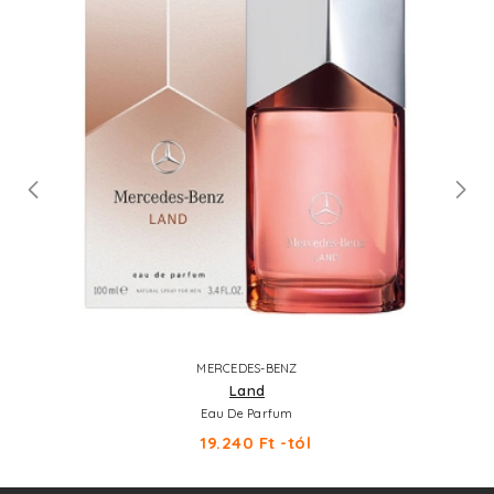
MERCEDES-BENZ
Land
Eau De Parfum
19.240 Ft -tól