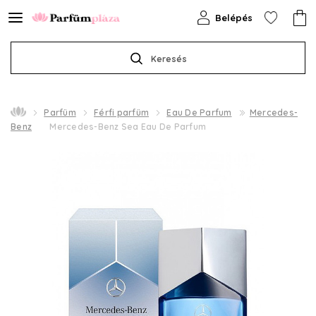
Belépés
Keresés
Parfüm
Férfi parfüm
Eau De Parfum
Mercedes-
Benz
Mercedes-Benz Sea Eau De Parfum