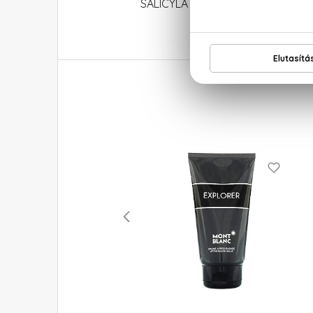
SALICYLATE, CITRAL, CITRONELLOL