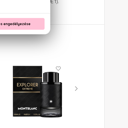
OLET 2), CI 42090 (BLUE 1).