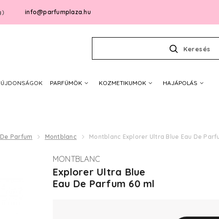
info@parfumplaza.hu
g)
Keresés
ÚJDONSÁGOK
PARFÜMÖK
KOZMETIKUMOK
HAJÁPOLÁS
 De Parfum
Montblanc
Montblanc Explorer Ultra Blue Eau De Par
MONTBLANC
Explorer Ultra Blue
Eau De Parfum 60 ml