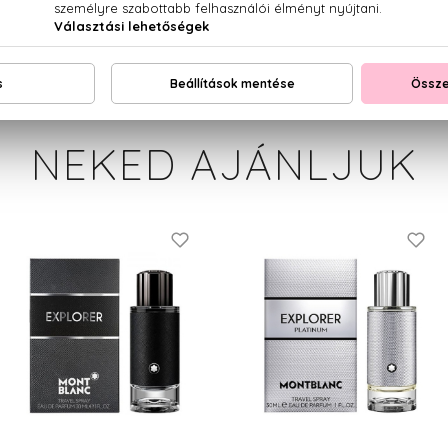
, COUMARIN, EUGENOL, GERANIOL, LINALOOL, CI 60730 (EXT. VI
NEKED AJÁNLJUK