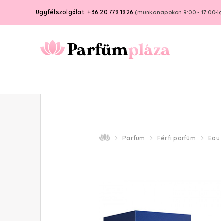
Ügyfélszolgálat: +36 20 779 1926
(munkanapokon 9:00 - 17:00-i
Parfüm
Férfi parfüm
Eau