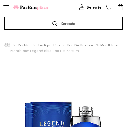
Belépés
Keresés
Parfüm
Férfi parfüm
Eau De Parfum
Montblanc
Montblanc Legend Blue Eau De Parfum