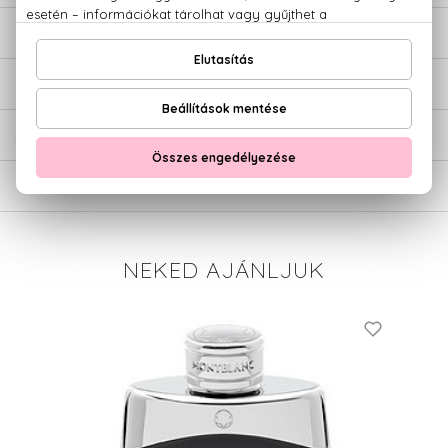
LEÍRÁS
ÉRTÉKELÉSEK (0)
SZÁLLÍTÁS
NEKED AJÁNLJUK