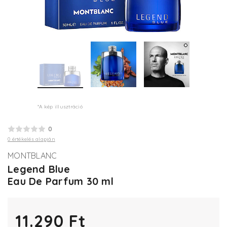
*A kép illusztráció
0
0 értékelés alapján
MONTBLANC
Legend Blue
Eau De Parfum 30 ml
11.290 Ft