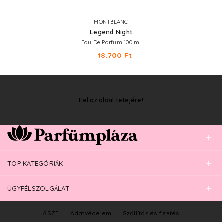
MONTBLANC
Legend Night
Eau De Parfum 100 ml
18.700 Ft
Fel az oldal tetejére!
TOP KATEGÓRIÁK
ÜGYFÉLSZOLGÁLAT
ÁSZF
Adatvédelem
Szállítás és fizetés