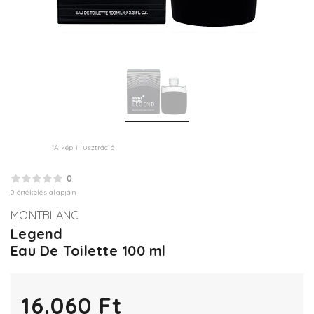
*A kép illusztráció
0
0 értékelés alapján
MONTBLANC
Legend
Eau De Toilette 100 ml
16.060 Ft