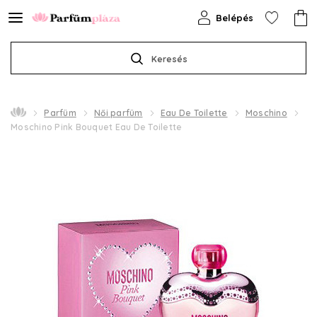
Belépés
Keresés
Parfüm
Női parfüm
Eau De Toilette
Moschino
Moschino Pink Bouquet Eau De Toilette