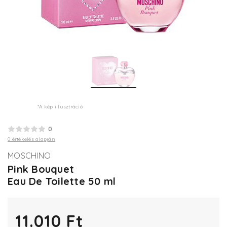
*A kép illusztráció
0
0 értékelés alapján
MOSCHINO
Pink Bouquet
Eau De Toilette 50 ml
11.010 Ft