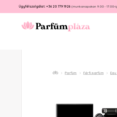
Ügyfélszolgálat: +36 20 779 1926
(munkanapokon 9:00 - 17:00-i
Parfüm
Férfi parfüm
Eau