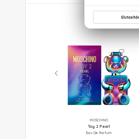
MERCEDES-BENZ
MOSCHINO
Land
Toy 2 Pearl
Eau De Parfum
Eau De Parfum