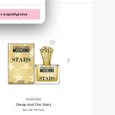
MOSCHINO
AZZARO
Cheap And Chic Stars
Wanted By Night
Eau De Parfum
Eau De Parfum 100 ml