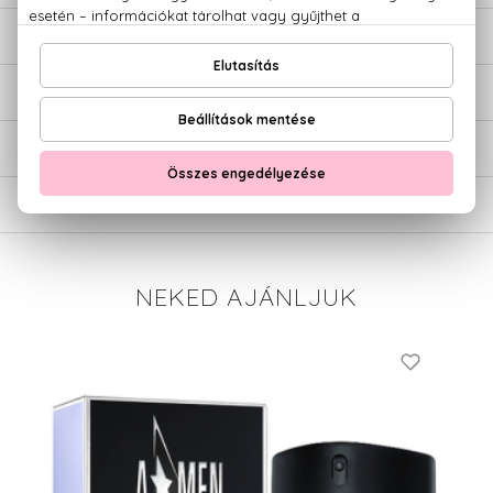
LEÍRÁS
ÉRTÉKELÉSEK (0)
SZÁLLÍTÁS
NEKED AJÁNLJUK