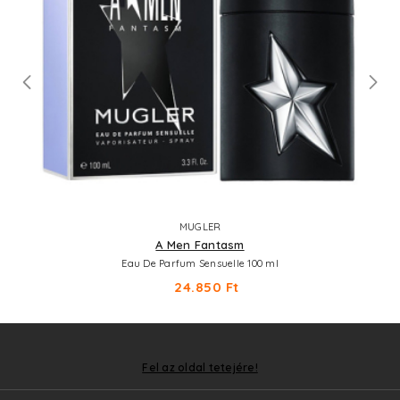
MUGLER
A Men Fantasm
Eau De Parfum Sensuelle 100 ml
24.850 Ft
Fel az oldal tetejére!