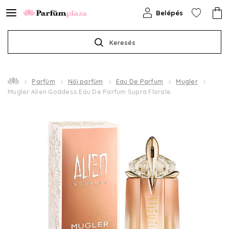
Belépés
Keresés
Parfüm
Női parfüm
Eau De Parfum
Mugler
Mugler Alien Goddess Eau De Parfum Supra Florale