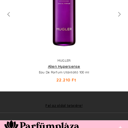
MUGLER
Alien Hypersense
Eau De Parfum Utántöltő 100 ml
22.210 Ft
Fel az oldal tetejére!