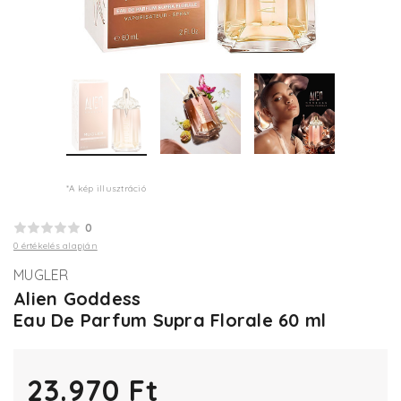
*A kép illusztráció
0
0 értékelés alapján
MUGLER
Alien Goddess
Eau De Parfum Supra Florale 60 ml
23.970 Ft