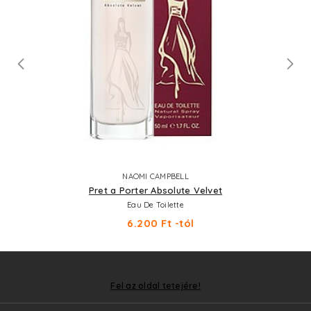
NAOMI CAMPBELL
Pret a Porter Absolute Velvet
Eau De Toilette
6.200 Ft -tól
Fel az oldal tetejére!