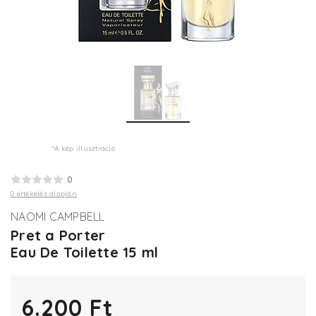
*A kép illusztráció
0
0 értékelés alapján
NAOMI CAMPBELL
Pret a Porter
Eau De Toilette 15 ml
6.200 Ft