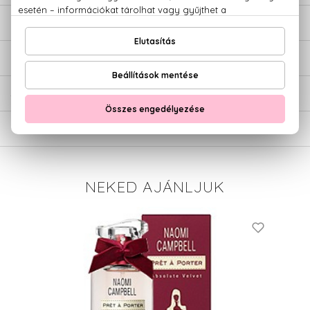
LEÍRÁS
ÉRTÉKELÉSEK (0)
SZÁLLÍTÁS
NEKED AJÁNLJUK