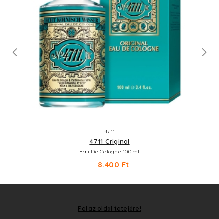
4711
4711 Original
Eau De Cologne 100 ml
8.400 Ft
Fel az oldal tetejére!