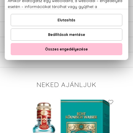
LEÍRÁS
ÉRTÉKELÉSEK (0)
SZÁLLÍTÁS
NEKED AJÁNLJUK