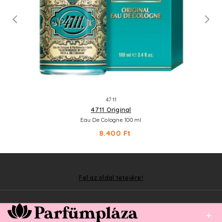
4711
4711 Original
Eau De Cologne 100 ml
8.400 Ft
Fel az oldal tetejére!