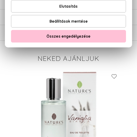
ÉRTÉKELÉSEK (0)
SZÁLLÍTÁS
NEKED AJÁNLJUK