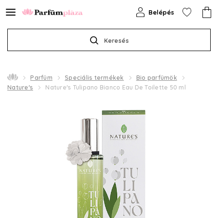
Belépés
Keresés
Parfüm
Speciális termékek
Bio parfümök
Nature's
Nature's Tulipano Bianco Eau De Toilette 50 ml