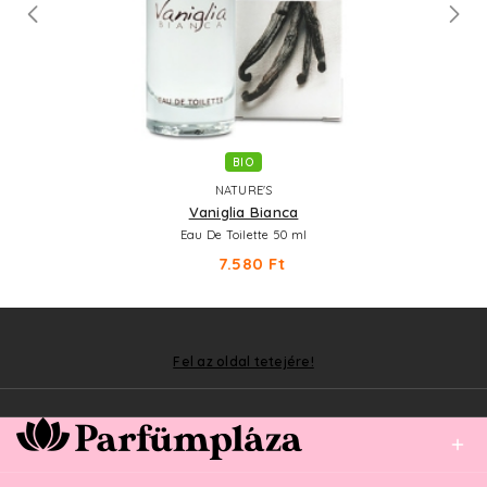
BIO
NATURE'S
Vaniglia Bianca
Eau De Toilette 50 ml
7.580 Ft
Fel az oldal tetejére!