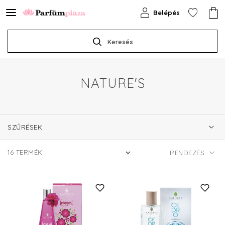
Belépés
Keresés
NATURE'S
SZŰRÉSEK
16
TERMÉK