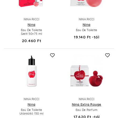
NINA RICCI
NINA RICCI
Nina
Nina
Eau De Toilette
Eau De Toilette
Szett 50+75 ml
19.140 Ft -tól
20.460 Ft
NINA RICCI
NINA RICCI
Nina
Nina Extra Rouge
Eau De Toilette
Eau De Parfum
Utántöltő 150 ml
17.620 Ft -tól