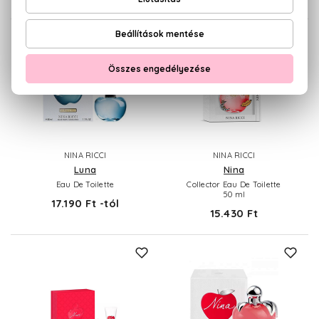
NINA RICCI
NINA RICCI
Luna
Nina
Eau De Toilette
Collector Eau De Toilette
50 ml
17.190 Ft -tól
15.430 Ft