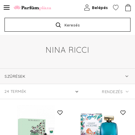
Belépés
Keresés
NINA RICCI
SZŰRÉSEK
24
TERMÉK