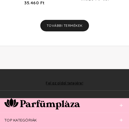
35.460 Ft
TOVÁBBI TERMÉKEK
Fel az oldal tetejére!
TOP KATEGÓRIÁK