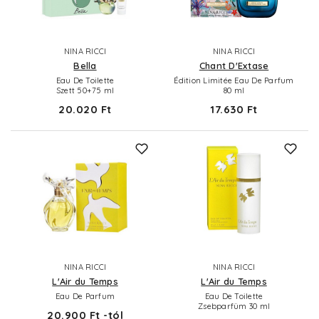
NINA RICCI
NINA RICCI
Bella
Chant D'Extase
Eau De Toilette
Édition Limitée Eau De Parfum
Szett 50+75 ml
80 ml
20.020 Ft
17.630 Ft
NINA RICCI
NINA RICCI
L'Air du Temps
L'Air du Temps
Eau De Parfum
Eau De Toilette
Zsebparfüm 30 ml
20.900 Ft -tól