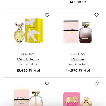
14.580 Ft
NINA RICCI
NINA RICCI
L'Air du Temps
L'Extase
Eau De Toilette
Eau De Parfum
15.430 Ft -tól
44.570 Ft -tól