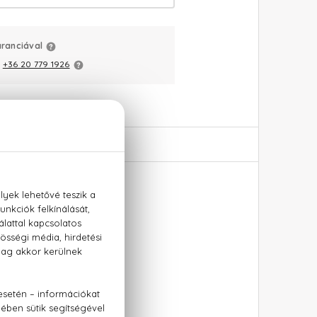
aranciával
:
+36 20 779 1926