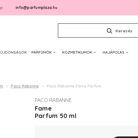
info@parfumplaza.hu
g)
Keresés
ÚJDONSÁGOK
PARFÜMÖK
KOZMETIKUMOK
HAJÁPOLÁS
um
Paco Rabanne
Paco Rabanne Fame Parfum
PACO RABANNE
Fame
Parfum 50 ml