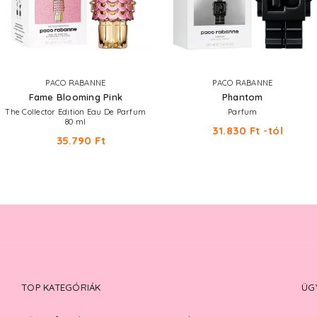
PACO RABANNE
PACO RABANNE
Fame Blooming Pink
Phantom
The Collector Edition Eau De Parfum
Parfum
80 ml
31.830 Ft -tól
35.790 Ft
TOP KATEGÓRIÁK
ÜG