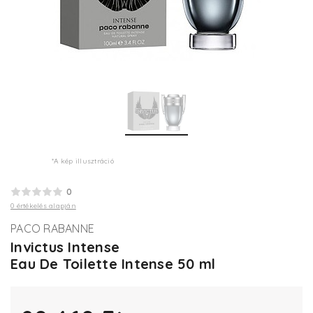
*A kép illusztráció
0
0 értékelés alapján
PACO RABANNE
Invictus Intense
Eau De Toilette Intense 50 ml