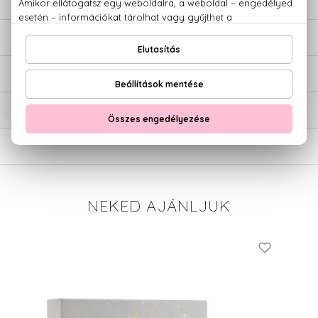
LEÍRÁS
ÉRTÉKELÉSEK (0)
SZÁLLÍTÁS
NEKED AJÁNLJUK