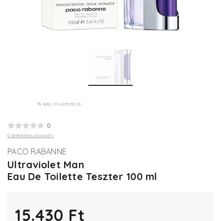
*A kép illusztráció
0
0 értékelés alapján
PACO RABANNE
Ultraviolet Man
Eau De Toilette Teszter 100 ml
15.430 Ft