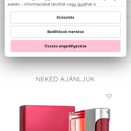
LEÍRÁS
ÉRTÉKELÉSEK (0)
SZÁLLÍTÁS
NEKED AJÁNLJUK