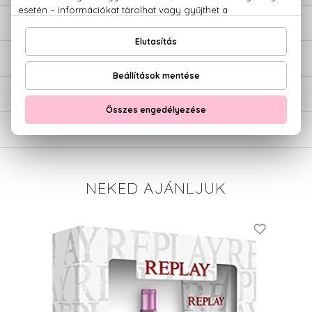
LEÍRÁS
ÉRTÉKELÉSEK (0)
SZÁLLÍTÁS
NEKED AJÁNLJUK