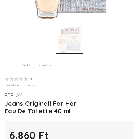
*A kép illusztráció
0
0 értékelés alapján
REPLAY
Jeans Original! For Her
Eau De Toilette 40 ml
6.860 Ft