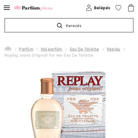
Belépés
Keresés
Parfüm
Női parfüm
Eau De Toilette
Replay
Replay Jeans Original! For Her Eau De Toilette