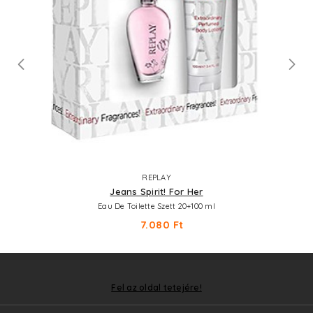
REPLAY
Jeans Spirit! For Her
Eau De Toilette Szett 20+100 ml
7.080 Ft
Fel az oldal tetejére!