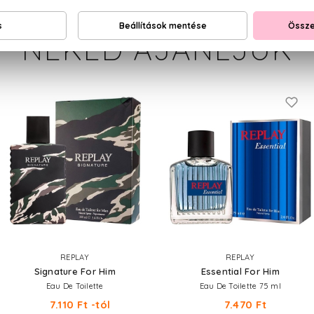
NEKED AJÁNLJUK
REPLAY
REPLAY
Signature For Him
Essential For Him
Eau De Toilette
Eau De Toilette 75 ml
7.110 Ft -tól
7.470 Ft