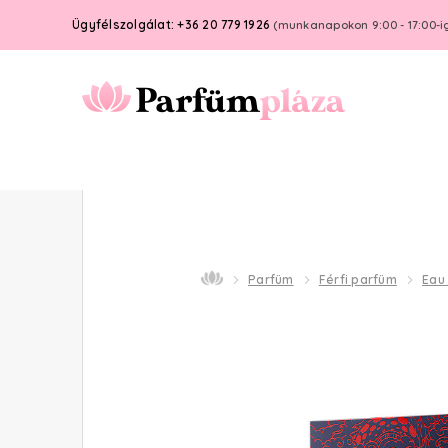
Ügyfélszolgálat: +36 20 779 1926
(munkanapokon 9:00 - 17:00-i
Parfüm
Férfi parfüm
Eau 