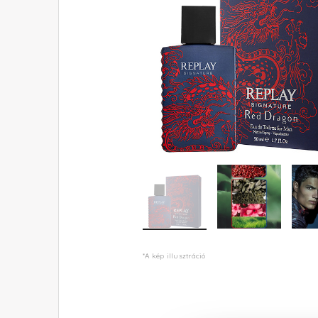
*A kép illusztráció