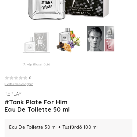
*A kép illusztráció
0
0 értékelés alapján
REPLAY
#Tank Plate For Him
Eau De Toilette 50 ml
Eau De Toilette 30 ml + Tusfürdő 100 ml