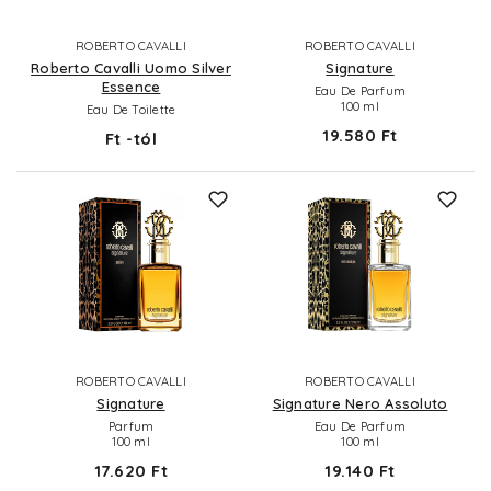
ROBERTO CAVALLI
ROBERTO CAVALLI
Roberto Cavalli Uomo Silver
Signature
Essence
Eau De Parfum
100 ml
Eau De Toilette
19.580 Ft
Ft -tól
ROBERTO CAVALLI
ROBERTO CAVALLI
Signature
Signature Nero Assoluto
Parfum
Eau De Parfum
100 ml
100 ml
17.620 Ft
19.140 Ft