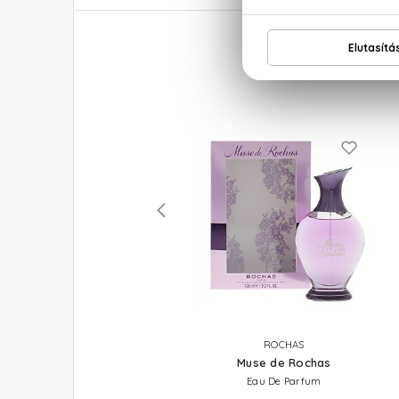
RALPH LAUREN
ROCHAS
Big Pony 2
Muse de Rochas
Eau De Toilette
Eau De Parfum