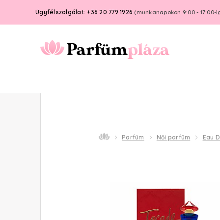
Ügyfélszolgálat: +36 20 779 1926
(munkanapokon 9:00 - 17:00-i
Parfüm
Női parfüm
Eau D