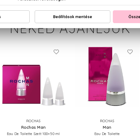
NEKED AJÁNLJUK
ROCHAS
ROCHAS
Rochas Man
Man
Eau De Toilette Szett 100+50 ml
Eau De Toilette