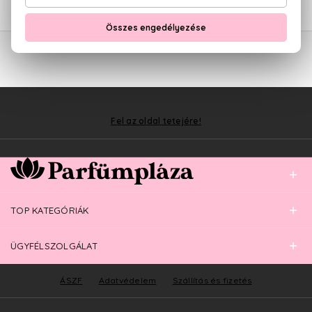
Fel az oldal tetejére!
TOP KATEGÓRIÁK
ÜGYFÉLSZOLGÁLAT
ÁSZF
Adatvédelem
Szállítás és fizetés