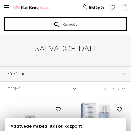
Belépés
Keresés
SALVADOR DALI
SZŰRÉSEK
4
TERMÉK