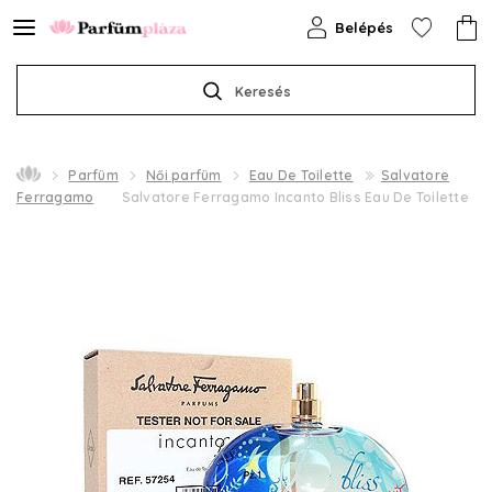
Belépés
Keresés
Parfüm
Női parfüm
Eau De Toilette
Salvatore
Ferragamo
Salvatore Ferragamo Incanto Bliss Eau De Toilette