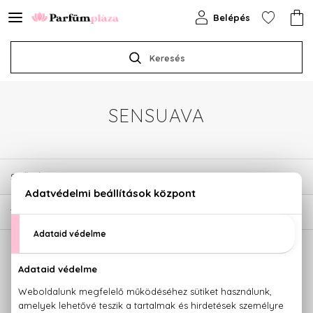
Belépés
Keresés
SENSUAVA
SZŰRÉSEK
1
TERMÉK