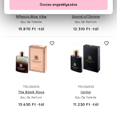
TRUSSARDI
TRUSSARDI
Riflesso Blue Vibe
Sound of Donna
Eau De Toilette
Eau De Parfum
15.870 Ft -tól
12.310 Ft -tól
TRUSSARDI
TRUSSARDI
The Black Rose
Uomo
Eau De Parfum
Eau De Toilette
13.630 Ft -tól
11.230 Ft -tól