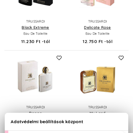
TRUSSARDI
TRUSSARDI
Black Extreme
Delicate Rose
Eau De Toilette
Eau De Toilette
11.230 Ft -tól
12.750 Ft -tól
TRUSSARDI
TRUSSARDI
Donna
My Land
Eau De Parfum
Eau De Toilette
12.970 Ft -tól
13.630 Ft -tól