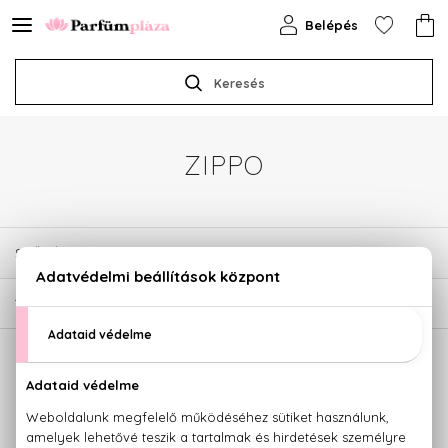
Belépés
Keresés
ZIPPO
SZŰRÉSEK
1
TERMÉK