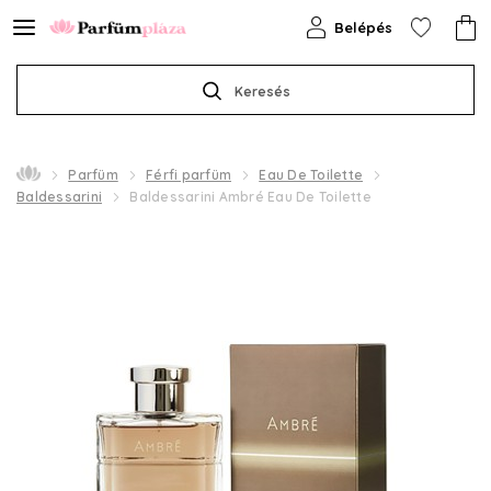
Belépés
Keresés
Parfüm
Férfi parfüm
Eau De Toilette
Baldessarini
Baldessarini Ambré Eau De Toilette