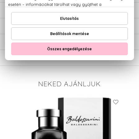
LEÍRÁS
ÉRTÉKELÉSEK (0)
SZÁLLÍTÁS
NEKED AJÁNLJUK