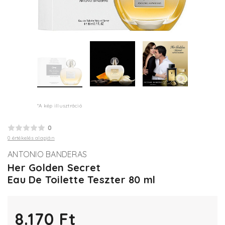
*A kép illusztráció
0
0 értékelés alapján
ANTONIO BANDERAS
Her Golden Secret
Eau De Toilette Teszter 80 ml
8.170 Ft