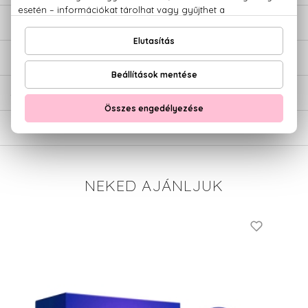
LEÍRÁS
ÉRTÉKELÉSEK (0)
SZÁLLÍTÁS
NEKED AJÁNLJUK