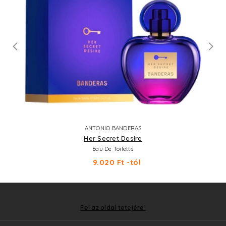
ANTONIO BANDERAS
Her Secret Desire
Eau De Toilette
9.020 Ft -tól
Fel az oldal tetejére!