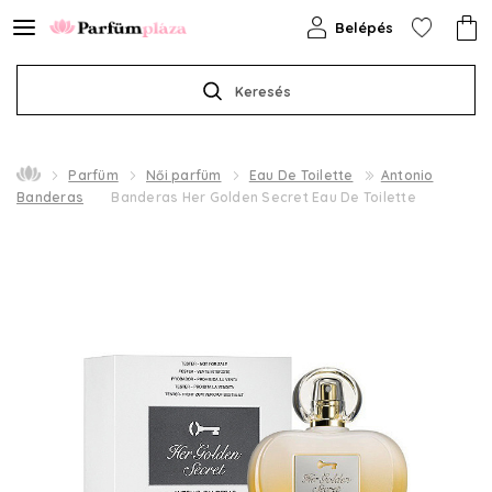
Belépés
Keresés
Parfüm
Női parfüm
Eau De Toilette
Antonio
Banderas
Banderas Her Golden Secret Eau De Toilette