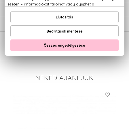
LEÍRÁS
ÉRTÉKELÉSEK (0)
SZÁLLÍTÁS
NEKED AJÁNLJUK