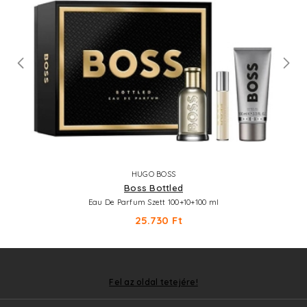
HUGO BOSS
Boss Bottled
Eau De Parfum Szett 100+10+100 ml
25.730 Ft
Fel az oldal tetejére!