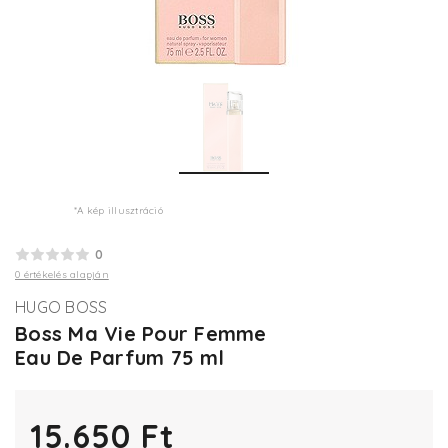
*A kép illusztráció
0
0 értékelés alapján
HUGO BOSS
Boss Ma Vie Pour Femme
Eau De Parfum 75 ml
15.650 Ft