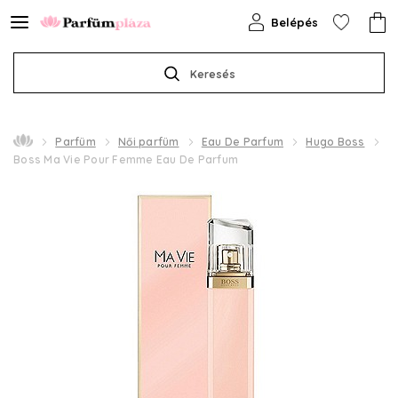
Belépés
Keresés
Parfüm
Női parfüm
Eau De Parfum
Hugo Boss
Boss Ma Vie Pour Femme Eau De Parfum