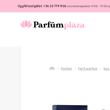
Ügyfélszolgálat: +36 20 779 1926
(munkanapokon 9:00 - 17:00-i
Parfüm
Férfi parfüm
Eau