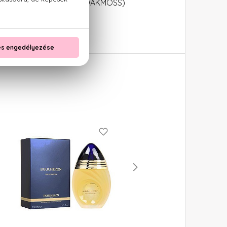
EVERNIA PRUNASTRI (OAKMOSS)