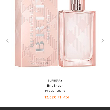
BURBERRY
Brit Sheer
Eau De Toilette
13.620 Ft -tól