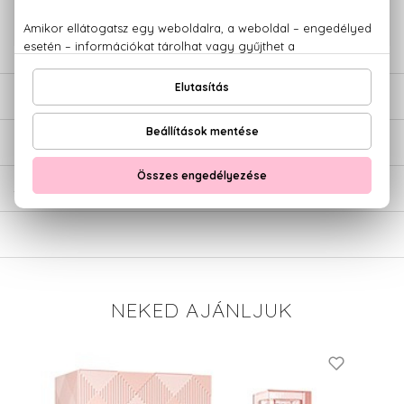
779 1926
LEÍRÁS
ÉRTÉKELÉSEK (0)
SZÁLLÍTÁS
NEKED AJÁNLJUK