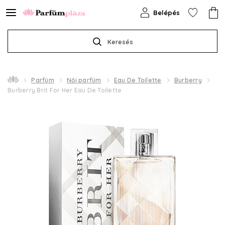
Belépés
Keresés
Parfüm
Női parfüm
Eau De Toilette
Burberry
Burberry Brit For Her Eau De Toilette