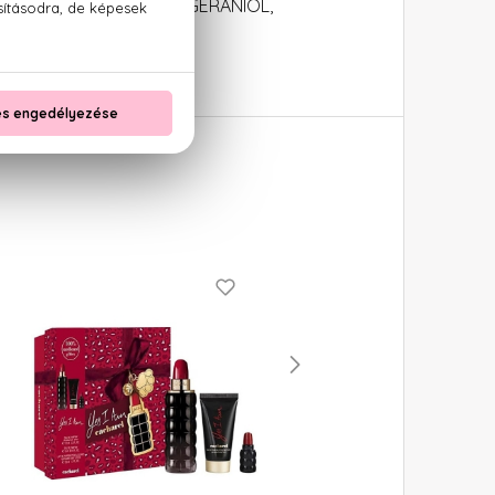
 CITRATE, FARNESOL, GERANIOL,