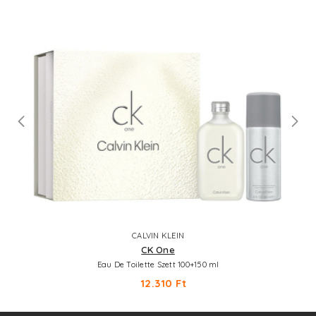
CALVIN KLEIN
CK One
Eau De Toilette Szett 100+150 ml
12.310 Ft