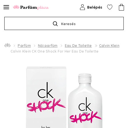
Belépés
Keresés
Parfüm
Női parfüm
Eau De Toilette
Calvin Klein
Calvin Klein CK One Shock For Her Eau De Toilette