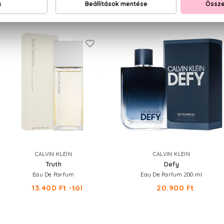
NEKED AJÁNLJUK
CALVIN KLEIN
CALVIN KLEIN
Truth
Defy
Eau De Parfum
Eau De Parfum 200 ml
13.400 Ft -tól
20.900 Ft