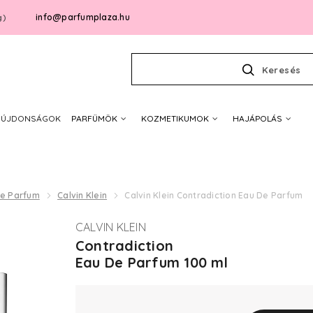
info@parfumplaza.hu
g)
Keresés
ÚJDONSÁGOK
PARFÜMÖK
KOZMETIKUMOK
HAJÁPOLÁS
De Parfum
Calvin Klein
Calvin Klein Contradiction Eau De Parfum
CALVIN KLEIN
Contradiction
Eau De Parfum 100 ml