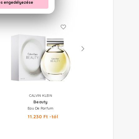
CALVIN KLEIN
CALVIN KLEIN
Beauty
Eternity
Eau De Parfum
Eau De Parfum
11.230 Ft -tól
14.500 Ft -tól