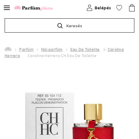
Belépés
Keresés
Parfüm
Női parfüm
Eau De Toilette
Carolina
Herrera
Carolina Herrera CH Eau De Toilette