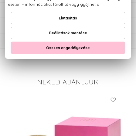
LEÍRÁS
ÉRTÉKELÉSEK (0)
SZÁLLÍTÁS
NEKED AJÁNLJUK