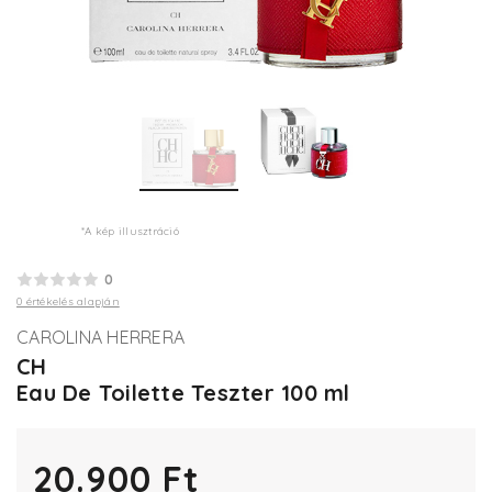
*A kép illusztráció
0
0 értékelés alapján
CAROLINA HERRERA
CH
Eau De Toilette Teszter 100 ml
20.900 Ft