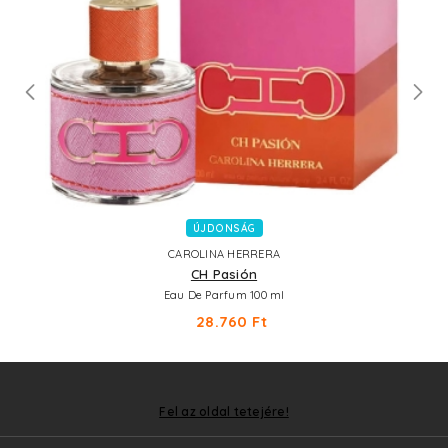
ÚJDONSÁG
CAROLINA HERRERA
CH Pasión
Eau De Parfum 100 ml
28.760 Ft
Fel az oldal tetejére!