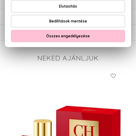
ÉRTÉKELÉSEK (0)
SZÁLLÍTÁS
NEKED AJÁNLJUK