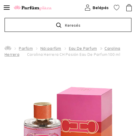
Belépés
Keresés
Parfüm
Női parfüm
Eau De Parfum
Carolina
Herrera
Carolina Herrera CH Pasión Eau De Parfum 100 ml