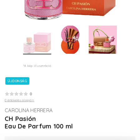
*A kép illusztráció
ÚJDONSÁG
0
0 értékelés alapján
CAROLINA HERRERA
CH Pasión
Eau De Parfum 100 ml