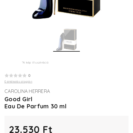
*A kép illusztráció
0
0 értékelés alapján
CAROLINA HERRERA
Good Girl
Eau De Parfum 30 ml
23.530 Ft