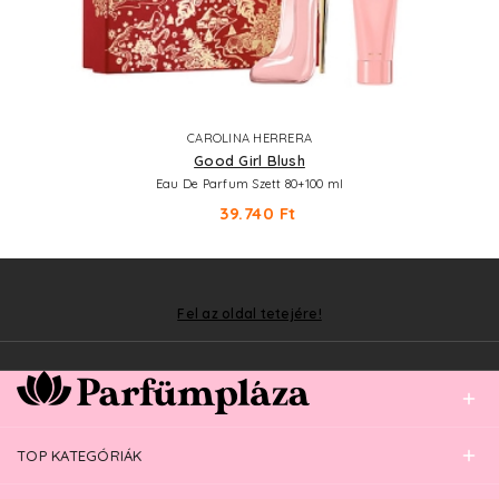
CAROLINA HERRERA
Good Girl Blush
Eau De Parfum Szett 80+100 ml
39.740 Ft
Fel az oldal tetejére!
TOP KATEGÓRIÁK