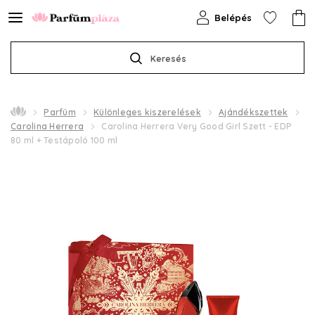
Belépés
Keresés
Parfüm
Különleges kiszerelések
Ajándékszettek
Carolina Herrera
Carolina Herrera Very Good Girl Szett - EDP
80 ml + Testápoló 100 ml