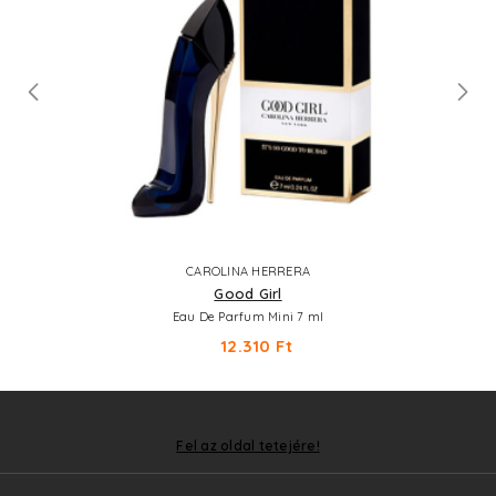
CAROLINA HERRERA
Good Girl
Eau De Parfum Mini 7 ml
12.310 Ft
Fel az oldal tetejére!