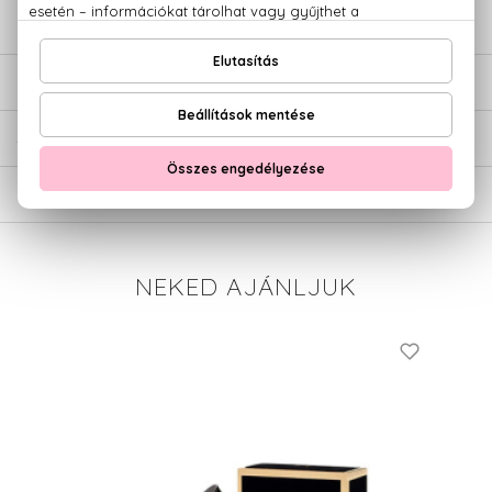
LEÍRÁS
ÉRTÉKELÉSEK (0)
SZÁLLÍTÁS
NEKED AJÁNLJUK