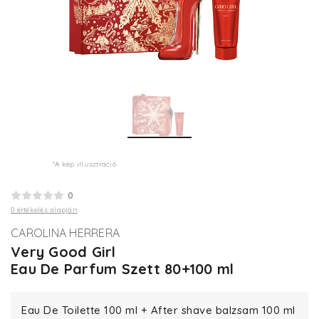
*A kép illusztráció
0
0 értékelés alapján
CAROLINA HERRERA
Very Good Girl
Eau De Parfum Szett 80+100 ml
Eau De Toilette 100 ml + After shave balzsam 100 ml