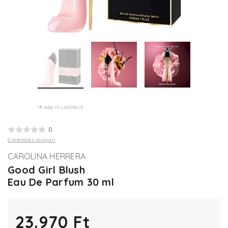
*A kép illusztráció
0
0 értékelés alapján
CAROLINA HERRERA
Good Girl Blush
Eau De Parfum 30 ml
23.970 Ft