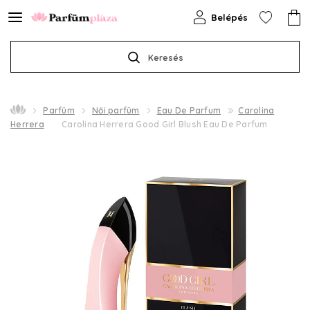
Belépés
Keresés
Parfüm
Női parfüm
Eau De Parfum
Carolina
Herrera
Carolina Herrera Good Girl Blush Eau De Parfum