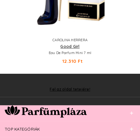
CAROLINA HERRERA
Good Girl
Eau De Parfum Mini 7 ml
12.310 Ft
Fel az oldal tetejére!
TOP KATEGÓRIÁK