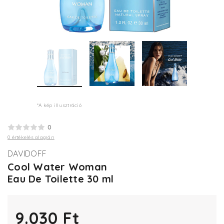
*A kép illusztráció
0
0 értékelés alapján
DAVIDOFF
Cool Water Woman
Eau De Toilette 30 ml
9.030 Ft