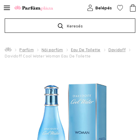
Belépés
Keresés
Parfüm
Női parfüm
Eau De Toilette
Davidoff
Davidoff Cool Water Woman Eau De Toilette