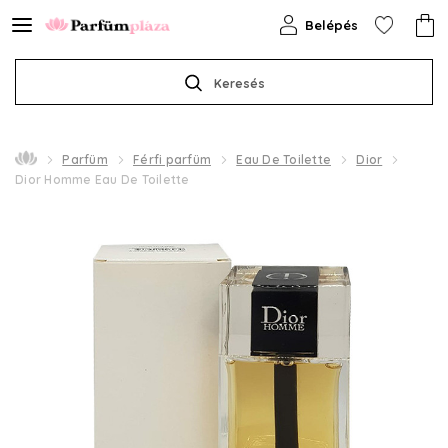
Belépés
Keresés
Parfüm
Férfi parfüm
Eau De Toilette
Dior
Dior Homme Eau De Toilette